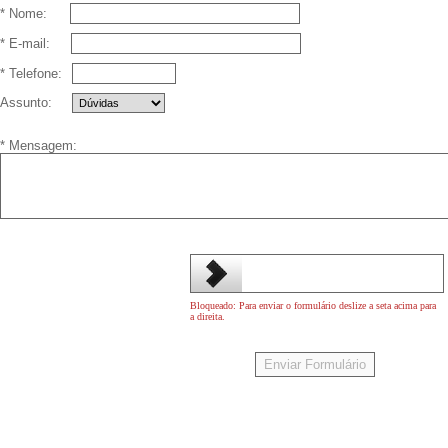
* Nome:
* E-mail:
* Telefone:
Assunto:
* Mensagem:
Bloqueado: Para enviar o formulário deslize a seta acima para
a direita.